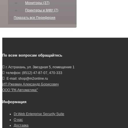
Мониторы (37)
Принтеры и МФУ (7)
Показать все Периферия
По всем вопросам обращайтесь
г. Астрахань, ул. Звездная 5, помещение 1
телефон: (8512) 47-87-07, 470-333
E-mail: shop@m2online.ru
ИП Ржевкин Александр Борисович
ООО "РК-Автоматика"
Информация
Dr.Web Enterprise Security Suite
О нас
Доставка